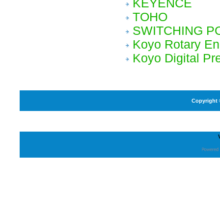
KEYENCE
TOHO
SWITCHING P
Koyo Rotary En
Koyo Digital Pr
Copyright 