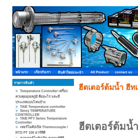
หน้าแรก
เกี่ยวกับเรา
All Product
contact us
สินค้าใหม่แนะนำ
รายการสินค้า
ฮีตเตอร์ต้มน้ำ ฮี
Temperature Controller เครื่อง
ควบคุมอุณหภูมิ คืออะไร และมี
ประเภทแบบไหนบ้าง
TAIE Temperature controller
Sinny TEMPERATURE
CONTROLLER
TAIE PFY Series Temperature
Controller
ฮีตเตอร์ต้มน้
เทอร์โมคัปเปิล Thermocouple /
RTD PT 100 อาร์ทีดี