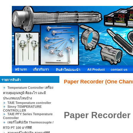
หน้าแรก
เกี่ยวกับเรา
All Product
contact us
สินค้าใหม่แนะนำ
รายการสินค้า
Paper Recorder (One Chan
Temperature Controller เครื่อง
ควบคุมอุณหภูมิ คืออะไร และมี
ประเภทแบบไหนบ้าง
TAIE Temperature controller
Sinny TEMPERATURE
CONTROLLER
Paper Recorder
TAIE PFY Series Temperature
Controller
เทอร์โมคัปเปิล Thermocouple /
RTD PT 100 อาร์ทีดี