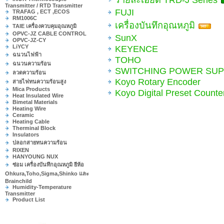
Transmitter / RTD Transmitter
FUJI
TRAFAG , ECT ,ECOS
RM1006C
เครื่องบันทึกอุณหภูมิ
TAIE เครื่องควบคุมอุณหภูมิ
OPVC-JZ CABLE CONTROL
SunX
OPVC-JZ-CY
LiYCY
KEYENCE
ฉนวนไฟฟ้า
TOHO
ฉนวนความร้อน
SWITCHING POWER SUP
ลวดความร้อน
Koyo Rotary Encoder
สายไฟทนความร้อนสูง
Mica Products
Koyo Digital Preset Counte
Heat Insulated Wire
Bimetal Materials
Heating Wire
Ceramic
Heating Cable
Therminal Block
Insulators
ปลอกสายทนความร้อน
RIXEN
HANYOUNG NUX
ซ่อม เครื่องบันทึกอุณหภูมิ ยีห้อ
Ohkura,Toho,Sigma,Shinko และ
Brainchild
Humidity-Temperature
Transmitter
Product List