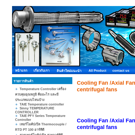
หน้าแรก
เกี่ยวกับเรา
All Product
contact us
สินค้าใหม่แนะนำ
รายการสินค้า
Cooling Fan /Axial 
centrifugal fans
Temperature Controller เครื่อง
ควบคุมอุณหภูมิ คืออะไร และมี
ประเภทแบบไหนบ้าง
TAIE Temperature controller
Sinny TEMPERATURE
CONTROLLER
TAIE PFY Series Temperature
Cooling Fan /Axial 
Controller
เทอร์โมคัปเปิล Thermocouple /
centrifugal fans
RTD PT 100 อาร์ทีดี