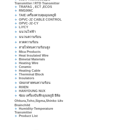
Transmitter / RTD Transmitter
TRAFAG , ECT ,ECOS
RM1006C
TAIE เครื่องควบคุมอุณหภูมิ
OPVC-JZ CABLE CONTROL
OPVC-JZ-CY
LiYCY
ฉนวนไฟฟ้า
ฉนวนความร้อน
ลวดความร้อน
สายไฟทนความร้อนสูง
Mica Products
Heat Insulated Wire
Bimetal Materials
Heating Wire
Ceramic
Heating Cable
Therminal Block
Insulators
ปลอกสายทนความร้อน
RIXEN
HANYOUNG NUX
ซ่อม เครื่องบันทึกอุณหภูมิ ยีห้อ
Ohkura,Toho,Sigma,Shinko และ
Brainchild
Humidity-Temperature
Transmitter
Product List