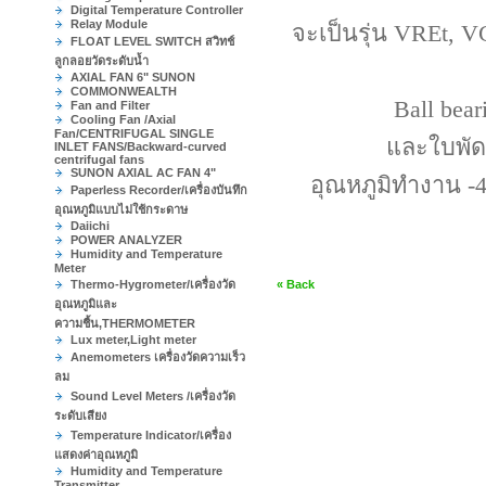
Digital Temperature Controller
Relay Module
จะเป็นรุ่น VREt, 
FLOAT LEVEL SWITCH สวิทช์
ลูกลอยวัดระดับน้ำ
AXIAL FAN 6" SUNON
COMMONWEALTH
Ball bear
Fan and Filter
Cooling Fan /Axial
Fan/CENTRIFUGAL SINGLE
และใบพัดเ
INLET FANS/Backward-curved
centrifugal fans
SUNON AXIAL AC FAN 4"
อุณหภูมิทำงาน -4
Paperless Recorder/เครื่องบันทึก
อุณหภูมิแบบไม่ใช้กระดาษ
Daiichi
POWER ANALYZER
Humidity and Temperature
Meter
Thermo-Hygrometer/เครื่องวัด
« Back
อุณหภูมิและ
ความชื้น,THERMOMETER
Lux meter,Light meter
Anemometers เครื่องวัดความเร็ว
ลม
Sound Level Meters /เครื่องวัด
ระดับเสียง
Temperature Indicator/เครื่อง
แสดงค่าอุณหภูมิ
Humidity and Temperature
Transmitter