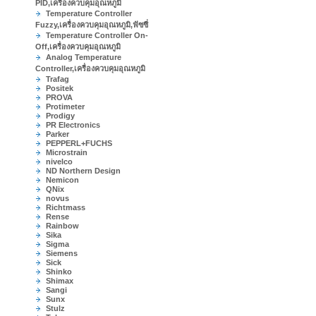
PID,เครื่องควบคุมอุณหภูมิ
Temperature Controller
Fuzzy,เครื่องควบคุมอุณหภูมิ,ฟัซซี่
Temperature Controller On-
Off,เครื่องควบคุมอุณหภูมิ
Analog Temperature
Controller,เครื่องควบคุมอุณหภูมิ
Trafag
Positek
PROVA
Protimeter
Prodigy
PR Electronics
Parker
PEPPERL+FUCHS
Microstrain
nivelco
ND Northern Design
Nemicon
QNix
novus
Richtmass
Rense
Rainbow
Sika
Sigma
Siemens
Sick
Shinko
Shimax
Sangi
Sunx
Stulz