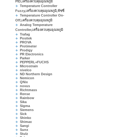
PID,เครื่องควบคุมอุณหภูมิ
Temperature Controller
Fuzzy,เครื่องควบคุมอุณหภูมิ,ฟัซซี่
Temperature Controller On-
Off,เครื่องควบคุมอุณหภูมิ
Analog Temperature
Controller,เครื่องควบคุมอุณหภูมิ
Trafag
Positek
PROVA
Protimeter
Prodigy
PR Electronics
Parker
PEPPERL+FUCHS
Microstrain
nivelco
ND Northern Design
Nemicon
QNix
novus
Richtmass
Rense
Rainbow
Sika
Sigma
Siemens
Sick
Shinko
Shimax
Sangi
Sunx
Stulz