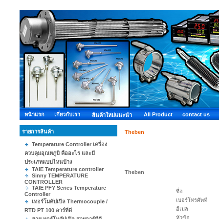
หน้าแรก
เกี่ยวกับเรา
All Product
contact us
สินค้าใหม่แนะนำ
รายการสินค้า
Theben
Temperature Controller เครื่อง
ควบคุมอุณหภูมิ คืออะไร และมี
ประเภทแบบไหนบ้าง
TAIE Temperature controller
Theben
Sinny TEMPERATURE
CONTROLLER
TAIE PFY Series Temperature
ชื่อ
Controller
เบอร์โทรศัพท์
เทอร์โมคัปเปิล Thermocouple /
อีเมล
RTD PT 100 อาร์ทีดี
หัวข้อ