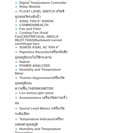
Digital Temperature Controller
Relay Module
FLOAT LEVEL SWITCH สวิทช์
ลูกลอยวัดระดับน้ำ
AXIAL FAN 6" SUNON
COMMONWEALTH
Fan and Filter
Cooling Fan /Axial
Fan/CENTRIFUGAL SINGLE
INLET FANS/Backward-curved
centrifugal fans
SUNON AXIAL AC FAN 4"
Paperless Recorder/เครื่องบันทึก
อุณหภูมิแบบไม่ใช้กระดาษ
Daiichi
POWER ANALYZER
Humidity and Temperature
Meter
Thermo-Hygrometer/เครื่องวัด
อุณหภูมิและ
ความชื้น,THERMOMETER
Lux meter,Light meter
Anemometers เครื่องวัดความเร็ว
ลม
Sound Level Meters /เครื่องวัด
ระดับเสียง
Temperature Indicator/เครื่อง
แสดงค่าอุณหภูมิ
Humidity and Temperature
Transmitter