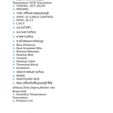
Transmitter / RTD Transmitter
TRAFAG , ECT ,ECOS
RM1006C
TAIE เครื่องควบคุมอุณหภูมิ
OPVC-JZ CABLE CONTROL
OPVC-JZ-CY
LiYCY
ฉนวนไฟฟ้า
ฉนวนความร้อน
ลวดความร้อน
สายไฟทนความร้อนสูง
Mica Products
Heat Insulated Wire
Bimetal Materials
Heating Wire
Ceramic
Heating Cable
Therminal Block
Insulators
ปลอกสายทนความร้อน
RIXEN
HANYOUNG NUX
ซ่อม เครื่องบันทึกอุณหภูมิ ยีห้อ
Ohkura,Toho,Sigma,Shinko และ
Brainchild
Humidity-Temperature
Transmitter
Product List