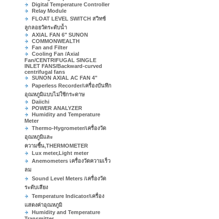
Digital Temperature Controller
Relay Module
FLOAT LEVEL SWITCH สวิทช์
ลูกลอยวัดระดับน้ำ
AXIAL FAN 6" SUNON
COMMONWEALTH
Fan and Filter
Cooling Fan /Axial
Fan/CENTRIFUGAL SINGLE
INLET FANS/Backward-curved
centrifugal fans
SUNON AXIAL AC FAN 4"
Paperless Recorder/เครื่องบันทึก
อุณหภูมิแบบไม่ใช้กระดาษ
Daiichi
POWER ANALYZER
Humidity and Temperature
Meter
Thermo-Hygrometer/เครื่องวัด
อุณหภูมิและ
ความชื้น,THERMOMETER
Lux meter,Light meter
Anemometers เครื่องวัดความเร็ว
ลม
Sound Level Meters /เครื่องวัด
ระดับเสียง
Temperature Indicator/เครื่อง
แสดงค่าอุณหภูมิ
Humidity and Temperature
Transmitter