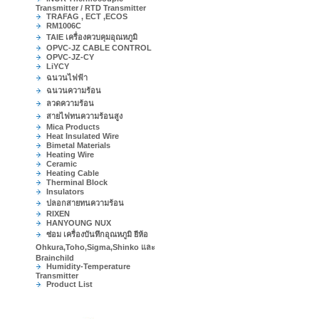
Transmitter / RTD Transmitter
TRAFAG , ECT ,ECOS
RM1006C
TAIE เครื่องควบคุมอุณหภูมิ
OPVC-JZ CABLE CONTROL
OPVC-JZ-CY
LiYCY
ฉนวนไฟฟ้า
ฉนวนความร้อน
ลวดความร้อน
สายไฟทนความร้อนสูง
Mica Products
Heat Insulated Wire
Bimetal Materials
Heating Wire
Ceramic
Heating Cable
Therminal Block
Insulators
ปลอกสายทนความร้อน
RIXEN
HANYOUNG NUX
ซ่อม เครื่องบันทึกอุณหภูมิ ยีห้อ
Ohkura,Toho,Sigma,Shinko และ
Brainchild
Humidity-Temperature
Transmitter
Product List