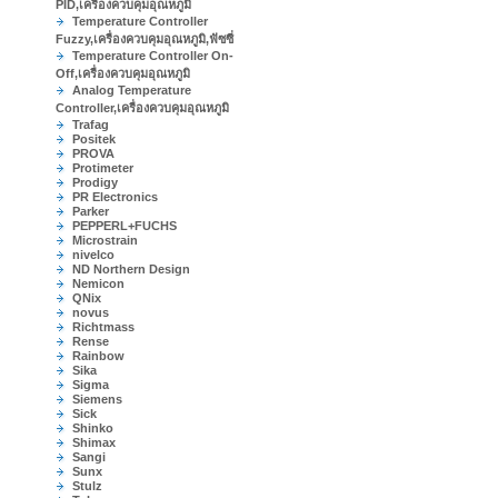
PID,เครื่องควบคุมอุณหภูมิ
Temperature Controller
Fuzzy,เครื่องควบคุมอุณหภูมิ,ฟัซซี่
Temperature Controller On-
Off,เครื่องควบคุมอุณหภูมิ
Analog Temperature
Controller,เครื่องควบคุมอุณหภูมิ
Trafag
Positek
PROVA
Protimeter
Prodigy
PR Electronics
Parker
PEPPERL+FUCHS
Microstrain
nivelco
ND Northern Design
Nemicon
QNix
novus
Richtmass
Rense
Rainbow
Sika
Sigma
Siemens
Sick
Shinko
Shimax
Sangi
Sunx
Stulz