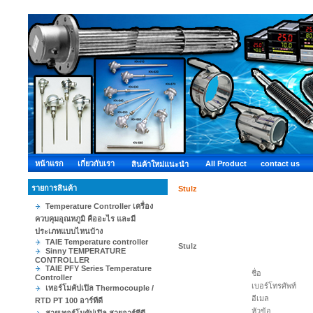
หน้าแรก
เกี่ยวกับเรา
All Product
contact us
สินค้าใหม่แนะนำ
รายการสินค้า
Stulz
Temperature Controller เครื่อง
ควบคุมอุณหภูมิ คืออะไร และมี
ประเภทแบบไหนบ้าง
TAIE Temperature controller
Stulz
Sinny TEMPERATURE
CONTROLLER
TAIE PFY Series Temperature
ชื่อ
Controller
เบอร์โทรศัพท์
เทอร์โมคัปเปิล Thermocouple /
อีเมล
RTD PT 100 อาร์ทีดี
หัวข้อ