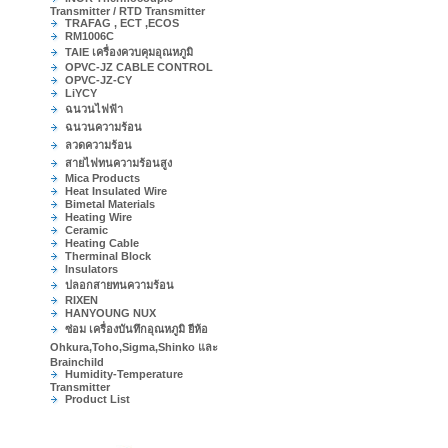
Transmitter / RTD Transmitter
TRAFAG , ECT ,ECOS
RM1006C
TAIE เครื่องควบคุมอุณหภูมิ
OPVC-JZ CABLE CONTROL
OPVC-JZ-CY
LiYCY
ฉนวนไฟฟ้า
ฉนวนความร้อน
ลวดความร้อน
สายไฟทนความร้อนสูง
Mica Products
Heat Insulated Wire
Bimetal Materials
Heating Wire
Ceramic
Heating Cable
Therminal Block
Insulators
ปลอกสายทนความร้อน
RIXEN
HANYOUNG NUX
ซ่อม เครื่องบันทึกอุณหภูมิ ยีห้อ
Ohkura,Toho,Sigma,Shinko และ
Brainchild
Humidity-Temperature
Transmitter
Product List