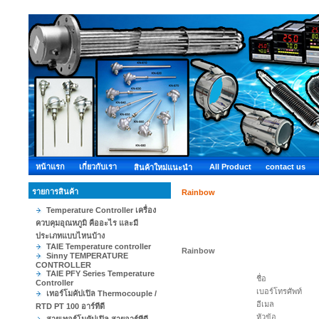
หน้าแรก
เกี่ยวกับเรา
All Product
contact us
สินค้าใหม่แนะนำ
รายการสินค้า
Rainbow
Temperature Controller เครื่อง
ควบคุมอุณหภูมิ คืออะไร และมี
ประเภทแบบไหนบ้าง
TAIE Temperature controller
Rainbow
Sinny TEMPERATURE
CONTROLLER
TAIE PFY Series Temperature
ชื่อ
Controller
เบอร์โทรศัพท์
เทอร์โมคัปเปิล Thermocouple /
อีเมล
RTD PT 100 อาร์ทีดี
หัวข้อ