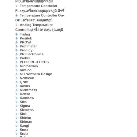
PID,เครื่องควบคุมอุณหภูมิ
Temperature Controller
Fuzzy,เครื่องควบคุมอุณหภูมิ,ฟัซซี่
Temperature Controller On-
Off,เครื่องควบคุมอุณหภูมิ
Analog Temperature
Controller,เครื่องควบคุมอุณหภูมิ
Trafag
Positek
PROVA
Protimeter
Prodigy
PR Electronics
Parker
PEPPERL+FUCHS
Microstrain
nivelco
ND Northern Design
Nemicon
QNix
novus
Richtmass
Rense
Rainbow
Sika
Sigma
Siemens
Sick
Shinko
Shimax
Sangi
Sunx
Stulz