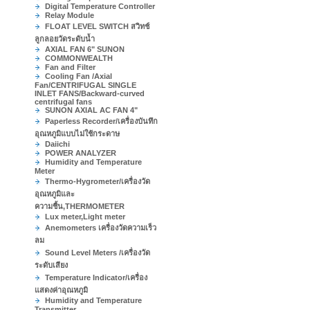
Digital Temperature Controller
Relay Module
FLOAT LEVEL SWITCH สวิทช์
ลูกลอยวัดระดับน้ำ
AXIAL FAN 6" SUNON
COMMONWEALTH
Fan and Filter
Cooling Fan /Axial
Fan/CENTRIFUGAL SINGLE
INLET FANS/Backward-curved
centrifugal fans
SUNON AXIAL AC FAN 4"
Paperless Recorder/เครื่องบันทึก
อุณหภูมิแบบไม่ใช้กระดาษ
Daiichi
POWER ANALYZER
Humidity and Temperature
Meter
Thermo-Hygrometer/เครื่องวัด
อุณหภูมิและ
ความชื้น,THERMOMETER
Lux meter,Light meter
Anemometers เครื่องวัดความเร็ว
ลม
Sound Level Meters /เครื่องวัด
ระดับเสียง
Temperature Indicator/เครื่อง
แสดงค่าอุณหภูมิ
Humidity and Temperature
Transmitter