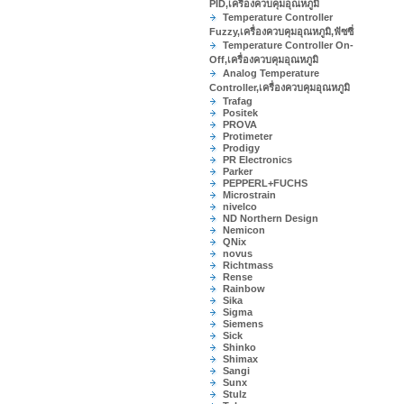
PID,เครื่องควบคุมอุณหภูมิ
Temperature Controller
Fuzzy,เครื่องควบคุมอุณหภูมิ,ฟัซซี่
Temperature Controller On-
Off,เครื่องควบคุมอุณหภูมิ
Analog Temperature
Controller,เครื่องควบคุมอุณหภูมิ
Trafag
Positek
PROVA
Protimeter
Prodigy
PR Electronics
Parker
PEPPERL+FUCHS
Microstrain
nivelco
ND Northern Design
Nemicon
QNix
novus
Richtmass
Rense
Rainbow
Sika
Sigma
Siemens
Sick
Shinko
Shimax
Sangi
Sunx
Stulz