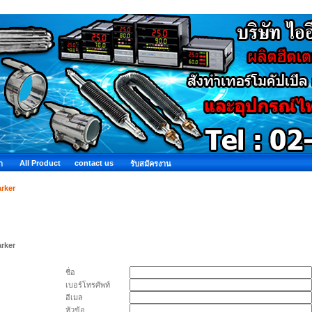
All Product
contact us
ำ
รับสมัครงาน
rker
rker
ชื่อ
เบอร์โทรศัพท์
อีเมล
หัวข้อ