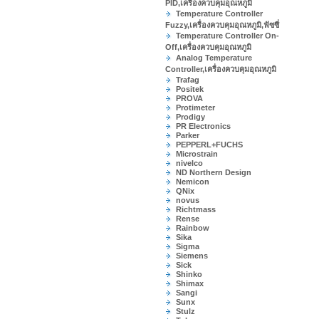
PID,เครื่องควบคุมอุณหภูมิ
Temperature Controller
Fuzzy,เครื่องควบคุมอุณหภูมิ,ฟัซซี่
Temperature Controller On-
Off,เครื่องควบคุมอุณหภูมิ
Analog Temperature
Controller,เครื่องควบคุมอุณหภูมิ
Trafag
Positek
PROVA
Protimeter
Prodigy
PR Electronics
Parker
PEPPERL+FUCHS
Microstrain
nivelco
ND Northern Design
Nemicon
QNix
novus
Richtmass
Rense
Rainbow
Sika
Sigma
Siemens
Sick
Shinko
Shimax
Sangi
Sunx
Stulz