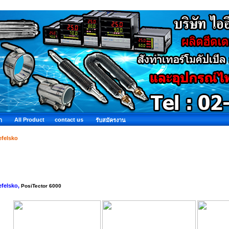
All Product
contact us
ำ
รับสมัครงาน
efelsko
felsko,
PosiTector 6000