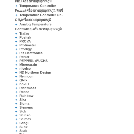
PID,เครื่องควบคุมอุณหภูมิ
Temperature Controller
Fuzzy,เครื่องควบคุมอุณหภูมิ,ฟัซซี่
Temperature Controller On-
Off,เครื่องควบคุมอุณหภูมิ
Analog Temperature
Controller,เครื่องควบคุมอุณหภูมิ
Trafag
Positek
PROVA
Protimeter
Prodigy
PR Electronics
Parker
PEPPERL+FUCHS
Microstrain
nivelco
ND Northern Design
Nemicon
QNix
novus
Richtmass
Rense
Rainbow
Sika
Sigma
Siemens
Sick
Shinko
Shimax
Sangi
Sunx
Stulz