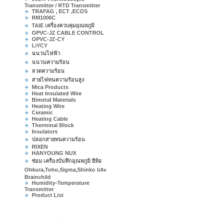
Transmitter / RTD Transmitter
TRAFAG , ECT ,ECOS
RM1006C
TAIE เครื่องควบคุมอุณหภูมิ
OPVC-JZ CABLE CONTROL
OPVC-JZ-CY
LiYCY
ฉนวนไฟฟ้า
ฉนวนความร้อน
ลวดความร้อน
สายไฟทนความร้อนสูง
Mica Products
Heat Insulated Wire
Bimetal Materials
Heating Wire
Ceramic
Heating Cable
Therminal Block
Insulators
ปลอกสายทนความร้อน
RIXEN
HANYOUNG NUX
ซ่อม เครื่องบันทึกอุณหภูมิ ยีห้อ
Ohkura,Toho,Sigma,Shinko และ
Brainchild
Humidity-Temperature
Transmitter
Product List