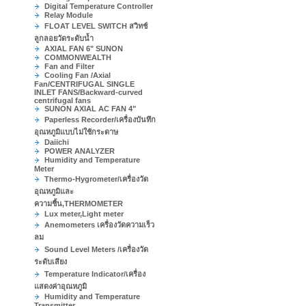
Digital Temperature Controller
Relay Module
FLOAT LEVEL SWITCH สวิทช์
ลูกลอยวัดระดับน้ำ
AXIAL FAN 6" SUNON
COMMONWEALTH
Fan and Filter
Cooling Fan /Axial
Fan/CENTRIFUGAL SINGLE
INLET FANS/Backward-curved
centrifugal fans
SUNON AXIAL AC FAN 4"
Paperless Recorder/เครื่องบันทึก
อุณหภูมิแบบไม่ใช้กระดาษ
Daiichi
POWER ANALYZER
Humidity and Temperature
Meter
Thermo-Hygrometer/เครื่องวัด
อุณหภูมิและ
ความชื้น,THERMOMETER
Lux meter,Light meter
Anemometers เครื่องวัดความเร็ว
ลม
Sound Level Meters /เครื่องวัด
ระดับเสียง
Temperature Indicator/เครื่อง
แสดงค่าอุณหภูมิ
Humidity and Temperature
Transmitter