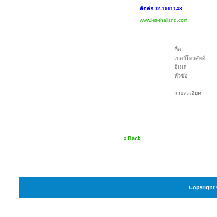
ติดต่อ 02-1991148
www.ies-thailand.com
ชื่อ
เบอร์โทรศัพท์
อีเมล
หัวข้อ
รายละเอียด
« Back
Copyright 