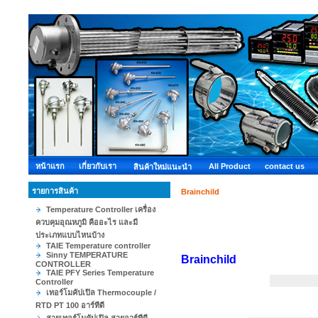
หน้าแรก
เกี่ยวกับเรา
All Product
contact us
สินค้าใหม่แนะนำ
รายการสินค้า
Brainchild
Temperature Controller เครื่อง
ควบคุมอุณหภูมิ คืออะไร และมี
ประเภทแบบไหนบ้าง
TAIE Temperature controller
Sinny TEMPERATURE
Brainchild
CONTROLLER
TAIE PFY Series Temperature
Controller
เทอร์โมคัปเปิล Thermocouple /
RTD PT 100 อาร์ทีดี