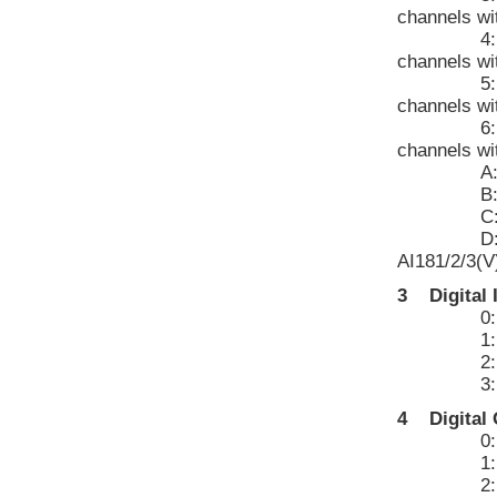
channels wi
4: 4 ch
channels wi
5: 5 ch
channels wi
6: 6 c
channels wi
A: 9 cha
B: 12 ch
C: 15 ch
D: 18 
AI181/2/3(V
3 Digital 
0: n
1: 6 c
2: 12 
3: 18 
4 Digital 
0: n
1: 6 r
2: 12 