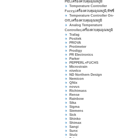
PID,เครื่องควบคุมอุณหภูมิ
Temperature Controller
Fuzzy,เครื่องควบคุมอุณหภูมิ,ฟัซซี่
Temperature Controller On-
Off,เครื่องควบคุมอุณหภูมิ
Analog Temperature
Controller,เครื่องควบคุมอุณหภูมิ
Trafag
Positek
PROVA
Protimeter
Prodigy
PR Electronics
Parker
PEPPERL+FUCHS
Microstrain
nivelco
ND Northern Design
Nemicon
QNix
novus
Richtmass
Rense
Rainbow
Sika
Sigma
Siemens
Sick
Shinko
Shimax
Sangi
Sunx
Stulz