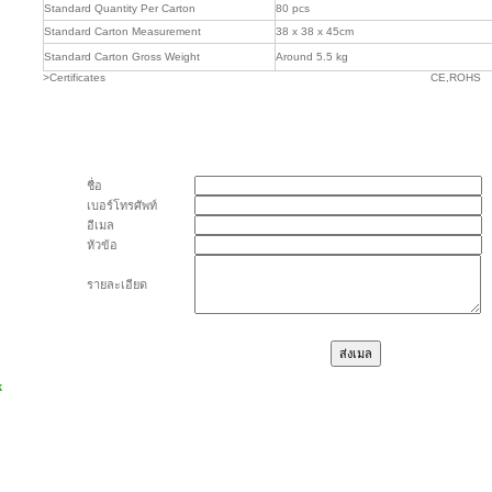
Standard Quantity Per Carton
80 pcs
Standard Carton Measurement
38 x 38 x 45cm
Standard Carton Gross Weight
Around 5.5 kg
>
Certificates
CE,ROHS
ชื่อ
เบอร์โทรศัพท์
อีเมล
หัวข้อ
รายละเอียด
k