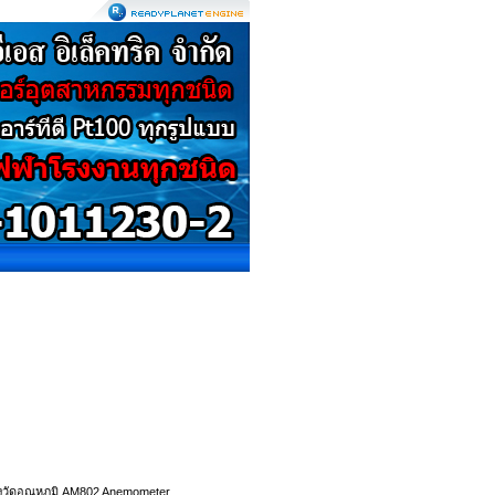
่องวัดอุณหภูมิ AM802 Anemometer