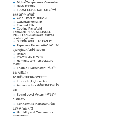
Digital Temperature Controller
Relay Module
FLOAT LEVEL SWITCH สวิทช์
ลูกลอยวัดระดับน้ำ
AXIAL FAN 6" SUNON
COMMONWEALTH
Fan and Filter
Cooling Fan /Axial
Fan/CENTRIFUGAL SINGLE
INLET FANS/Backward-curved
centrifugal fans
SUNON AXIAL AC FAN 4"
Paperless Recorder/เครื่องบันทึก
อุณหภูมิแบบไม่ใช้กระดาษ
Daiichi
POWER ANALYZER
Humidity and Temperature
Meter
Thermo-Hygrometer/เครื่องวัด
อุณหภูมิและ
ความชื้น,THERMOMETER
Lux meter,Light meter
Anemometers เครื่องวัดความเร็ว
ลม
Sound Level Meters /เครื่องวัด
ระดับเสียง
Temperature Indicator/เครื่อง
แสดงค่าอุณหภูมิ
Humidity and Temperature
Transmitter