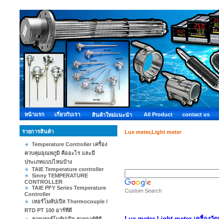
หน้าแรก
เกี่ยวกับเรา
All Product
contact us
สินค้าใหม่แนะนำ
รายการสินค้า
Lux meter,Light meter
Temperature Controller เครื่อง
ควบคุมอุณหภูมิ คืออะไร และมี
ประเภทแบบไหนบ้าง
TAIE Temperature controller
Sinny TEMPERATURE
CONTROLLER
TAIE PFY Series Temperature
Custom Search
Controller
เทอร์โมคัปเปิล Thermocouple /
RTD PT 100 อาร์ทีดี
Lux meter Light meter เครื่องวั