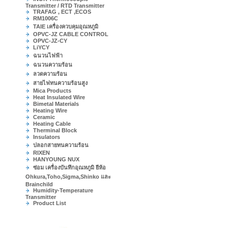
Transmitter / RTD Transmitter
TRAFAG , ECT ,ECOS
RM1006C
TAIE เครื่องควบคุมอุณหภูมิ
OPVC-JZ CABLE CONTROL
OPVC-JZ-CY
LiYCY
ฉนวนไฟฟ้า
ฉนวนความร้อน
ลวดความร้อน
สายไฟทนความร้อนสูง
Mica Products
Heat Insulated Wire
Bimetal Materials
Heating Wire
Ceramic
Heating Cable
Therminal Block
Insulators
ปลอกสายทนความร้อน
RIXEN
HANYOUNG NUX
ซ่อม เครื่องบันทึกอุณหภูมิ ยีห้อ
Ohkura,Toho,Sigma,Shinko และ
Brainchild
Humidity-Temperature
Transmitter
Product List