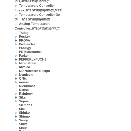
PID,เครื่องควบคุมอุณหภูมิ
Temperature Controller
Fuzzy,เครื่องควบคุมอุณหภูมิ,ฟัซซี่
Temperature Controller On-
Off,เครื่องควบคุมอุณหภูมิ
Analog Temperature
Controller,เครื่องควบคุมอุณหภูมิ
Trafag
Positek
PROVA
Protimeter
Prodigy
PR Electronics
Parker
PEPPERL+FUCHS
Microstrain
nivelco
ND Northern Design
Nemicon
QNix
novus
Richtmass
Rense
Rainbow
Sika
Sigma
Siemens
Sick
Shinko
Shimax
Sangi
Sunx
Stulz