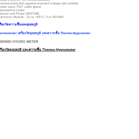
Internal protection against reversed voltage wire polarity
Cable input: PG7 cable gland
Operational Limits:
nsor and Probe (RHT-DM)
ectronic Module: -10 to +65°C, 0 to 95%RH
รื่องวัดความชื้นและอุณหภูมิ
ermometer เครื่องวัดอุณหภูมิ และความชื้น Thermo-Hygrometer
HERMO-HYGRO METER
รื่องวัดอุณหภูมิ และความชื้น Thermo-Hygrometer