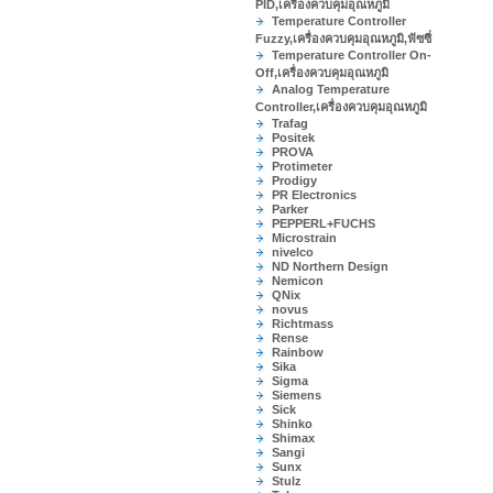
PID,เครื่องควบคุมอุณหภูมิ
Temperature Controller
Fuzzy,เครื่องควบคุมอุณหภูมิ,ฟัซซี่
Temperature Controller On-
Off,เครื่องควบคุมอุณหภูมิ
Analog Temperature
Controller,เครื่องควบคุมอุณหภูมิ
Trafag
Positek
PROVA
Protimeter
Prodigy
PR Electronics
Parker
PEPPERL+FUCHS
Microstrain
nivelco
ND Northern Design
Nemicon
QNix
novus
Richtmass
Rense
Rainbow
Sika
Sigma
Siemens
Sick
Shinko
Shimax
Sangi
Sunx
Stulz