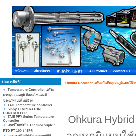
หน้าแรก
เกี่ยวกับเรา
All Product
contact us
สินค้าใหม่แนะนำ
รายการสินค้า
Ohkura Recorder เครื่องบันทึกอุณหภูมิแบบใช้
Temperature Controller เครื่อง
ควบคุมอุณหภูมิ คืออะไร และมี
ประเภทแบบไหนบ้าง
TAIE Temperature controller
Sinny TEMPERATURE
CONTROLLER
Ohkura Hybrid
TAIE PFY Series Temperature
Controller
เทอร์โมคัปเปิล Thermocouple /
RTD PT 100 อาร์ทีดี
อุณหภูมิแบบใช