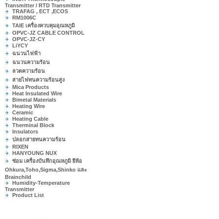
Transmitter / RTD Transmitter
TRAFAG , ECT ,ECOS
RM1006C
TAIE เครื่องควบคุมอุณหภูมิ
OPVC-JZ CABLE CONTROL
OPVC-JZ-CY
LiYCY
ฉนวนไฟฟ้า
ฉนวนความร้อน
ลวดความร้อน
สายไฟทนความร้อนสูง
Mica Products
Heat Insulated Wire
Bimetal Materials
Heating Wire
Ceramic
Heating Cable
Therminal Block
Insulators
ปลอกสายทนความร้อน
RIXEN
HANYOUNG NUX
ซ่อม เครื่องบันทึกอุณหภูมิ ยีห้อ
Ohkura,Toho,Sigma,Shinko และ
Brainchild
Humidity-Temperature
Transmitter
Product List