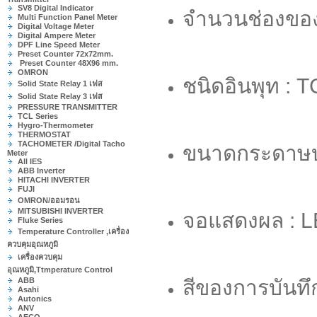
SV8 Digital Indicator
จำนวนช่องของก
Multi Function Panel Meter
Digital Voltage Meter
Digital Ampere Meter
DPF Line Speed Meter
Preset Counter 72x72mm.
Preset Counter 48X96 mm.
OMRON
ชนิดอินพุท :
Solid State Relay 1 เฟส
Solid State Relay 3 เฟส
PRESSURE TRANSMITTER
TCL Series
Hygro-Thermometer
THERMOSTAT
TACHOMETER /Digital Tacho
ขนาดกระดาษบัน
Meter
All IES
ABB Inverter
HITACHI INVERTER
FUJI
OMRON/ออมรอน
MITSUBISHI INVERTER
จอแสดงผล : L
Fluke Series
Temperature Controller ,เครื่อง
ควบคุมอุณหภูมิ
เครื่องควบคุม
อุณหภูมิ,Ttmperature Control
ABB
สีของการบันทึก 
Asahi
Autonics
ANV