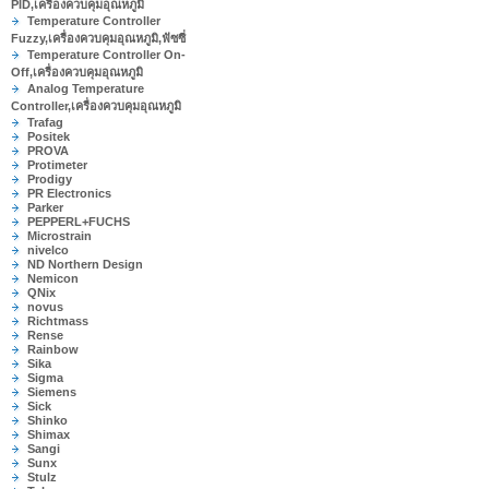
PID,เครื่องควบคุมอุณหภูมิ
Temperature Controller
Fuzzy,เครื่องควบคุมอุณหภูมิ,ฟัซซี่
Temperature Controller On-
Off,เครื่องควบคุมอุณหภูมิ
Analog Temperature
Controller,เครื่องควบคุมอุณหภูมิ
Trafag
Positek
PROVA
Protimeter
Prodigy
PR Electronics
Parker
PEPPERL+FUCHS
Microstrain
nivelco
ND Northern Design
Nemicon
QNix
novus
Richtmass
Rense
Rainbow
Sika
Sigma
Siemens
Sick
Shinko
Shimax
Sangi
Sunx
Stulz