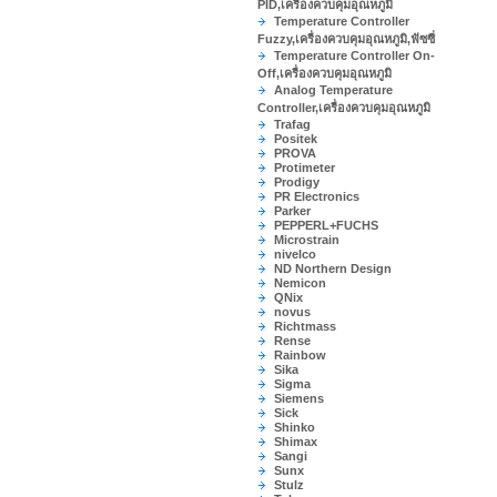
PID,เครื่องควบคุมอุณหภูมิ
Temperature Controller
Fuzzy,เครื่องควบคุมอุณหภูมิ,ฟัซซี่
Temperature Controller On-
Off,เครื่องควบคุมอุณหภูมิ
Analog Temperature
Controller,เครื่องควบคุมอุณหภูมิ
Trafag
Positek
PROVA
Protimeter
Prodigy
PR Electronics
Parker
PEPPERL+FUCHS
Microstrain
nivelco
ND Northern Design
Nemicon
QNix
novus
Richtmass
Rense
Rainbow
Sika
Sigma
Siemens
Sick
Shinko
Shimax
Sangi
Sunx
Stulz