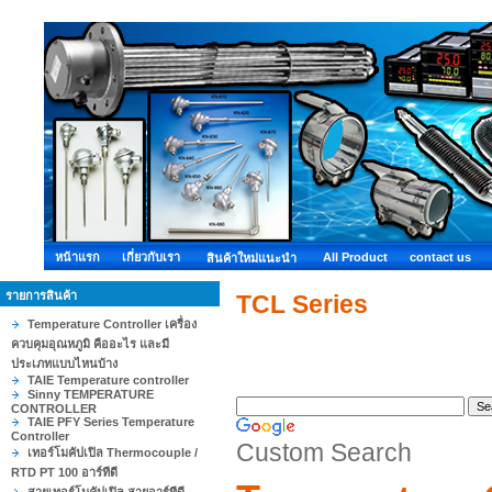
หน้าแรก
เกี่ยวกับเรา
All Product
contact us
สินค้าใหม่แนะนำ
รายการสินค้า
TCL Series
Temperature Controller เครื่อง
ควบคุมอุณหภูมิ คืออะไร และมี
ประเภทแบบไหนบ้าง
TAIE Temperature controller
Sinny TEMPERATURE
CONTROLLER
TAIE PFY Series Temperature
Controller
Custom Search
เทอร์โมคัปเปิล Thermocouple /
RTD PT 100 อาร์ทีดี