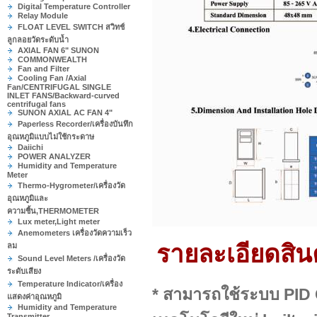
Digital Temperature Controller
Relay Module
FLOAT LEVEL SWITCH สวิทช์
ลูกลอยวัดระดับน้ำ
AXIAL FAN 6" SUNON
COMMONWEALTH
Fan and Filter
Cooling Fan /Axial
Fan/CENTRIFUGAL SINGLE
INLET FANS/Backward-curved
centrifugal fans
SUNON AXIAL AC FAN 4"
Paperless Recorder/เครื่องบันทึก
อุณหภูมิแบบไม่ใช้กระดาษ
Daiichi
POWER ANALYZER
Humidity and Temperature
Meter
Thermo-Hygrometer/เครื่องวัด
อุณหภูมิและ
ความชื้น,THERMOMETER
Lux meter,Light meter
Anemometers เครื่องวัดความเร็ว
รายละเอียดสิน
ลม
Sound Level Meters /เครื่องวัด
ระดับเสียง
Temperature Indicator/เครื่อง
* สามารถใช้ระบบ PID
แสดงค่าอุณหภูมิ
Humidity and Temperature
Transmitter