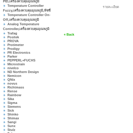
PID,เครื่องควบคุมอุณหภูมิ
Temperature Controller
รายละเอียด
Fuzzy,เครื่องควบคุมอุณหภูมิ,ฟัซซี่
Temperature Controller On-
Off,เครื่องควบคุมอุณหภูมิ
Analog Temperature
Controller,เครื่องควบคุมอุณหภูมิ
Trafag
« Back
Positek
PROVA
Protimeter
Prodigy
PR Electronics
Parker
PEPPERL+FUCHS
Microstrain
nivelco
ND Northern Design
Nemicon
QNix
novus
Richtmass
Rense
Rainbow
Sika
Sigma
Siemens
Sick
Shinko
Shimax
Sangi
Sunx
Stulz