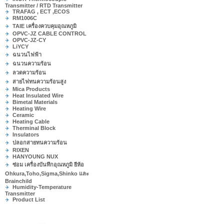
Transmitter / RTD Transmitter
TRAFAG , ECT ,ECOS
RM1006C
TAIE เครื่องควบคุมอุณหภูมิ
OPVC-JZ CABLE CONTROL
OPVC-JZ-CY
LiYCY
ฉนวนไฟฟ้า
ฉนวนความร้อน
ลวดความร้อน
สายไฟทนความร้อนสูง
Mica Products
Heat Insulated Wire
Bimetal Materials
Heating Wire
Ceramic
Heating Cable
Therminal Block
Insulators
ปลอกสายทนความร้อน
RIXEN
HANYOUNG NUX
ซ่อม เครื่องบันทึกอุณหภูมิ ยีห้อ
Ohkura,Toho,Sigma,Shinko และ
Brainchild
Humidity-Temperature
Transmitter
Product List