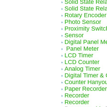
Solid State Rel
Solid State Rel
Rotary Encoder
Photo Sensor
Proximity Switc
Sensor
Digital Panel M
Panel Meter
LCD Timer
LCD Counter
Analog Timer
Digital Timer & 
Counter Hanyo
Paper Recorder
Recorder
Recorder