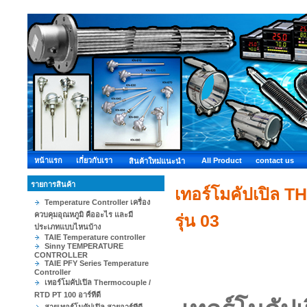
หน้าแรก
เกี่ยวกับเรา
All Product
contact us
สินค้าใหม่แนะนำ
รายการสินค้า
เทอร์โมคัปเปิล 
Temperature Controller เครื่อง
ควบคุมอุณหภูมิ คืออะไร และมี
รุ่น 03
ประเภทแบบไหนบ้าง
TAIE Temperature controller
Sinny TEMPERATURE
CONTROLLER
TAIE PFY Series Temperature
Controller
เทอร์โมคัปเปิล Thermocouple /
RTD PT 100 อาร์ทีดี