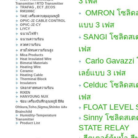
3 เฟส
Transmitter / RTD Transmitter
TRAFAG , ECT ,ECOS
OMRON โซลิดสเต
RM1006C
TAIE เครื่องควบคุมอุณหภูมิ
OPVC-JZ CABLE CONTROL
แบบ 3 เฟส
OPVC-JZ-CY
LiYCY
ฉนวนไฟฟ้า
SANGI โซลิดสเต
ฉนวนความร้อน
ลวดความร้อน
เฟส
สายไฟทนความร้อนสูง
Mica Products
Carlo Gavazzi 
Heat Insulated Wire
Bimetal Materials
Heating Wire
เลย์แบบ 3 เฟส
Ceramic
Heating Cable
Therminal Block
Celduc โซลิดสเ
Insulators
ปลอกสายทนความร้อน
RIXEN
เฟส
HANYOUNG NUX
ซ่อม เครื่องบันทึกอุณหภูมิ ยีห้อ
FLOAT LEVEL
Ohkura,Toho,Sigma,Shinko และ
Brainchild
Humidity-Temperature
Sinny โซลิดสเ
Transmitter
Product List
STATE RELAY