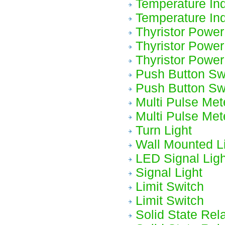
Temperature Ind
Temperature Ind
Thyristor Power
Thyristor Power
Thyristor Power
Push Button Sw
Push Button Sw
Multi Pulse Met
Multi Pulse Met
Turn Light
Wall Mounted L
LED Signal Ligh
Signal Light
Limit Switch
Limit Switch
Solid State Rel