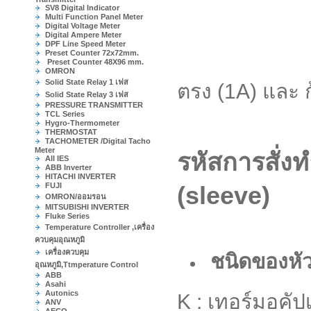
SV8 Digital Indicator
Multi Function Panel Meter
Digital Voltage Meter
Digital Ampere Meter
DPF Line Speed Meter
ของเหลว
Preset Counter 72x72mm.
Preset Counter 48X96 mm.
OMRON
Solid State Relay 1 เฟส
ตรง (1A) แล
Solid State Relay 3 เฟส
PRESSURE TRANSMITTER
TCL Series
Hygro-Thermometer
THERMOSTAT
TACHOMETER /Digital Tacho
Meter
รหัสการสั่ง
All IES
ABB Inverter
HITACHI INVERTER
FUJI
(sleeve)
OMRON/ออมรอน
MITSUBISHI INVERTER
Fluke Series
Temperature Controller ,เครื่อง
ควบคุมอุณหภูมิ
เครื่องควบคุม
ชนิดของหัว
อุณหภูมิ,Ttmperature Control
ABB
Asahi
Autonics
K : เทอร์มอคัป
ANV