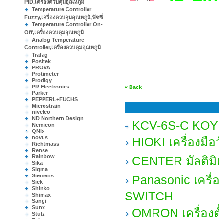
PID,เครื่องควบคุมอุณหภูมิ
Temperature Controller
Fuzzy,เครื่องควบคุมอุณหภูมิ,ฟัซซี่
Temperature Controller On-
Off,เครื่องควบคุมอุณหภูมิ
Analog Temperature
Controller,เครื่องควบคุมอุณหภูมิ
Trafag
Positek
PROVA
Protimeter
Prodigy
PR Electronics
« Back
Parker
PEPPERL+FUCHS
Microstrain
nivelco
ND Northern Design
KCV-6S-C KOYO 
Nemicon
QNix
novus
HIOKI เครื่องมือ
Richtmass
Rense
Rainbow
CENTER มัลติม
Sika
Sigma
Siemens
Panasonic เครื่
Sick
Shinko
SWITCH
Shimax
Sangi
Sunx
OMRON เครื่องต
Stulz