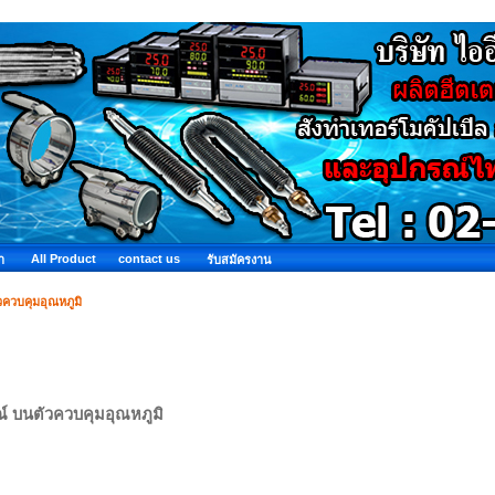
All Product
contact us
ำ
รับสมัครงาน
วควบคุมอุณหภูมิ
ณ์ บนตัวควบคุมอุณหภูมิ