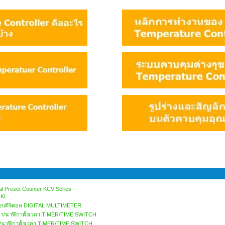
l Preset Counter KCV Series
OKI
แบบดิจิตอล DIGITAL MULTIMETER
เวลา/นาฬิกาตั้งเวลา TIMER/TIME SWITCH
า/นาฬิกาตั้งเวลา TIMER/TIME SWITCH