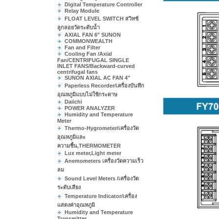
Digital Temperature Controller
Relay Module
FLOAT LEVEL SWITCH สวิทช์
ลูกลอยวัดระดับน้ำ
AXIAL FAN 6" SUNON
COMMONWEALTH
Fan and Filter
Cooling Fan /Axial
Fan/CENTRIFUGAL SINGLE
INLET FANS/Backward-curved
centrifugal fans
SUNON AXIAL AC FAN 4"
Paperless Recorder/เครื่องบันทึก
อุณหภูมิแบบไม่ใช้กระดาษ
Daiichi
POWER ANALYZER
Humidity and Temperature
Meter
Thermo-Hygrometer/เครื่องวัด
อุณหภูมิและ
ความชื้น,THERMOMETER
Lux meter,Light meter
Anemometers เครื่องวัดความเร็ว
ลม
Sound Level Meters /เครื่องวัด
ระดับเสียง
Temperature Indicator/เครื่อง
แสดงค่าอุณหภูมิ
Humidity and Temperature
Transmitter