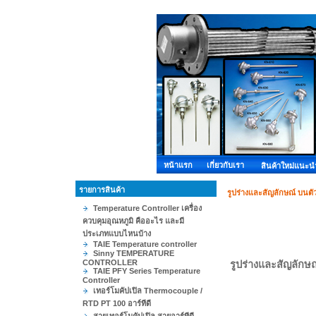
หน้าแรก
เกี่ยวกับเรา
สินค้าใหม่แนะน
รายการสินค้า
รูปร่างและสัญลักษณ์ บนตั
Temperature Controller เครื่อง
ควบคุมอุณหภูมิ คืออะไร และมี
ประเภทแบบไหนบ้าง
TAIE Temperature controller
Sinny TEMPERATURE
CONTROLLER
รูปร่างและสัญลักษ
TAIE PFY Series Temperature
Controller
เทอร์โมคัปเปิล Thermocouple /
RTD PT 100 อาร์ทีดี