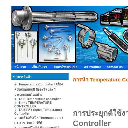
หน้าแรก
เกี่ยวกับเรา
All Product
contact us
สินค้าใหม่แนะนำ
รายการสินค้า
การนำ Temperature Con
Temperature Controller เครื่อง
ควบคุมอุณหภูมิ คืออะไร และมี
ประเภทแบบไหนบ้าง
TAIE Temperature controller
Sinny TEMPERATURE
CONTROLLER
TAIE PFY Series Temperature
การประยุกต์ใช้ง
Controller
เทอร์โมคัปเปิล Thermocouple /
Controller
RTD PT 100 อาร์ทีดี