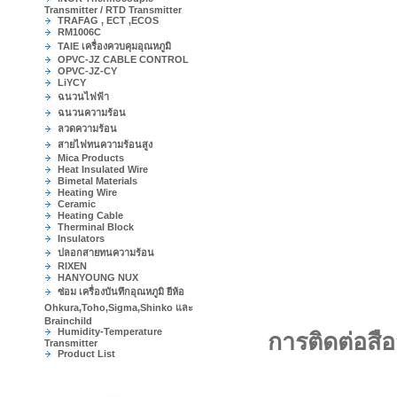
Transmitter / RTD Transmitter
TRAFAG , ECT ,ECOS
RM1006C
TAIE เครื่องควบคุมอุณหภูมิ
OPVC-JZ CABLE CONTROL
OPVC-JZ-CY
LiYCY
ฉนวนไฟฟ้า
ฉนวนความร้อน
ลวดความร้อน
สายไฟทนความร้อนสูง
Mica Products
Heat Insulated Wire
Bimetal Materials
Heating Wire
Ceramic
Heating Cable
Therminal Block
Insulators
ปลอกสายทนความร้อน
RIXEN
HANYOUNG NUX
ซ่อม เครื่องบันทึกอุณหภูมิ ยีห้อ
Ohkura,Toho,Sigma,Shinko และ
Brainchild
Humidity-Temperature
การติดต่อส
Transmitter
Product List