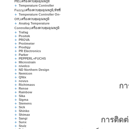
PID,เครื่องควบคุมอุณหภูมิ
Temperature Controller
Fuzzy,เครื่องควบคุมอุณหภูมิ,ฟัซซี่
Temperature Controller On-
Off,เครื่องควบคุมอุณหภูมิ
Analog Temperature
Controller,เครื่องควบคุมอุณหภูมิ
Trafag
Positek
PROVA
Protimeter
Prodigy
PR Electronics
Parker
PEPPERL+FUCHS
Microstrain
nivelco
ND Northern Design
Nemicon
QNix
novus
กา
Richtmass
Rense
Rainbow
Sika
Sigma
Siemens
Sick
Shinko
Shimax
การติดต
Sangi
Sunx
Stulz