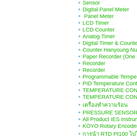
Sensor
Digital Panel Meter
Panel Meter
LCD Timer
LCD Counter
Analog Timer
Digital Timer & Counte
Counter Hanyoung N
Paper Recorder (One
Recorder
Recorder
Programmable Tempera
PID Temperature Contr
TEMPERATURE CO
TEMPERATURE CO
เครื่องทำความร้อน
PRESSURE SENSOR
All Product IES Instr
KOYO Rotary Encode
การนำ RTD Pt100 ไปใ