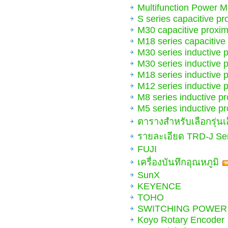
Multifunction Power M
S series capacitive pr
M30 capacitive proxim
M18 series capacitiv
M30 series inductive
M30 series inductive
M18 series inductive
M12 series inductive
M8 series inductive 
M5 series inductive 
ตารางสำหรับเลือกรุ่นเ
รายละเอียด TRD-J Se
FUJI
เครื่องบันทึกอุณหภูมิ
SunX
KEYENCE
TOHO
SWITCHING POWER
Koyo Rotary Encoder